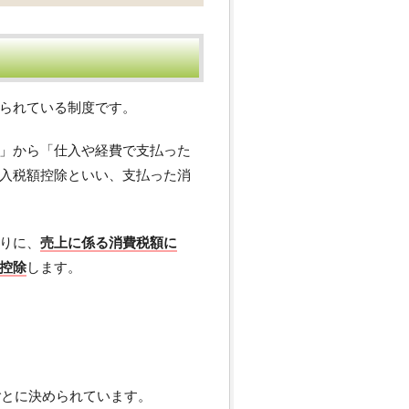
られている制度です。
」から「仕入や経費で支払った
入税額控除といい、支払った消
りに、
売上に係る消費税額に
控除
します。
ごとに決められています。