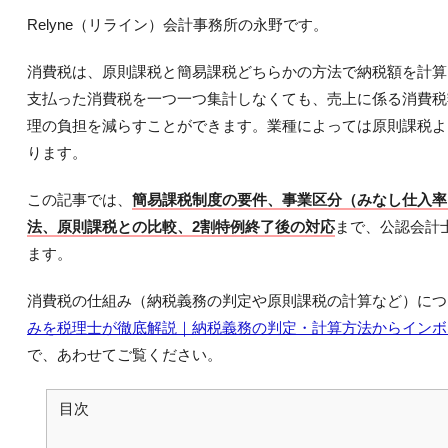
Relyne（リライン）会計事務所の永野です。
消費税は、原則課税と簡易課税どちらかの方法で納税額を計算
支払った消費税を一つ一つ集計しなくても、売上に係る消費税
理の負担を減らすことができます。業種によっては原則課税よ
ります。
この記事では、
簡易課税制度の要件、事業区分（みなし仕入率
法、原則課税との比較、2割特例終了後の対応
まで、公認会計
ます。
消費税の仕組み（納税義務の判定や原則課税の計算など）につ
みを税理士が徹底解説｜納税義務の判定・計算方法からインボ
で、あわせてご覧ください。
目次