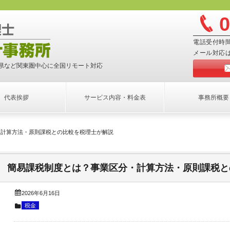
電話受付時間
メール対応
県など関東圏中心に全国リモート対応
代表挨拶
サービス内容・料金表
事務所概要
・計算方法・原則課税との比較を税理士が解説
簡易課税制度とは？事業区分・計算方法・原則課税と
2026年6月16日
税金