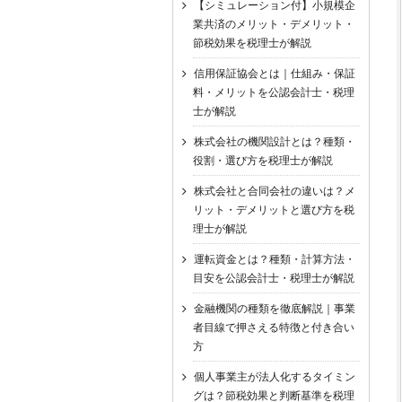
【シミュレーション付】小規模企
業共済のメリット・デメリット・
節税効果を税理士が解説
信用保証協会とは｜仕組み・保証
料・メリットを公認会計士・税理
士が解説
株式会社の機関設計とは？種類・
役割・選び方を税理士が解説
株式会社と合同会社の違いは？メ
リット・デメリットと選び方を税
理士が解説
運転資金とは？種類・計算方法・
目安を公認会計士・税理士が解説
金融機関の種類を徹底解説｜事業
者目線で押さえる特徴と付き合い
方
個人事業主が法人化するタイミン
グは？節税効果と判断基準を税理