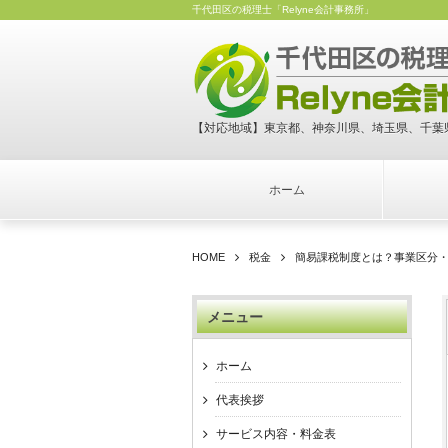
千代田区の税理士「Relyne会計事務所」
【対応地域】東京都、神奈川県、埼玉県、千葉
ホーム
HOME
税金
簡易課税制度とは？事業区分
メニュー
ホーム
代表挨拶
サービス内容・料金表