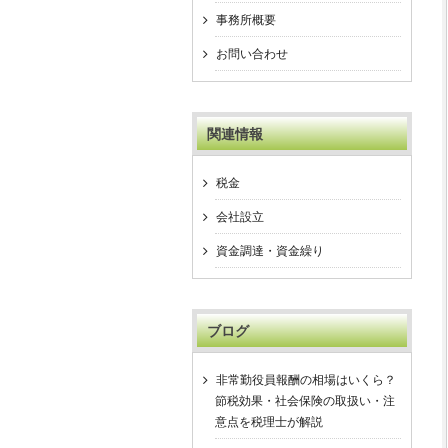
事務所概要
お問い合わせ
関連情報
税金
会社設立
資金調達・資金繰り
ブログ
非常勤役員報酬の相場はいくら？
節税効果・社会保険の取扱い・注
意点を税理士が解説