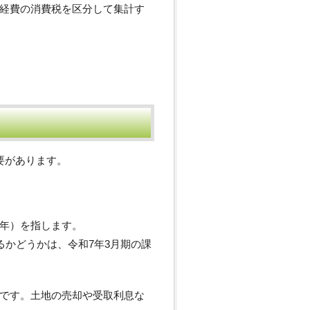
経費の消費税を区分して集計す
要があります。
年）を指します。
るかどうかは、令和7年3月期の課
です。土地の売却や受取利息な