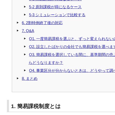
5-2 原則課税が得になるケース
5-3 シミュレーションで比較する
6. 2割特例終了後の対応
7. Q&A
Q1. 一度簡易課税を選ぶと、ずっと変えられない
Q2. 設立したばかりの会社でも簡易課税を選べま
Q3. 簡易課税を選択している間に、基準期間の売上
らどうなりますか？
Q4. 事業区分が分からないときは、どうやって
8. まとめ
1. 簡易課税制度とは