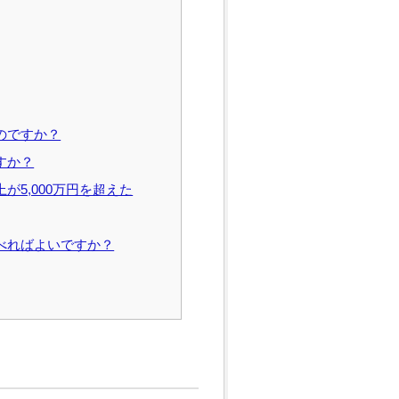
のですか？
すか？
が5,000万円を超えた
調べればよいですか？