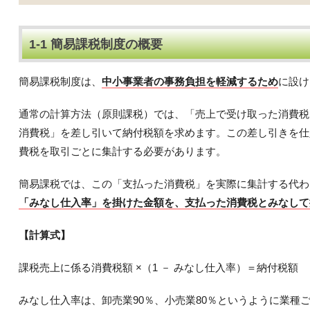
1-1 簡易課税制度の概要
簡易課税制度は、
中小事業者の事務負担を軽減するため
に設け
通常の計算方法（原則課税）では、「売上で受け取った消費税
消費税」を差し引いて納付税額を求めます。この差し引きを仕
費税を取引ごとに集計する必要があります。
簡易課税では、この「支払った消費税」を実際に集計する代わ
「みなし仕入率」を掛けた金額を、支払った消費税とみなして
【計算式】
課税売上に係る消費税額 ×（1 － みなし仕入率）＝納付税額
みなし仕入率は、卸売業90％、小売業80％というように業種