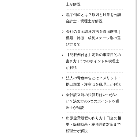
士が解説
黒字倒産とは？原因と対策を公認
会計士・税理士が解説
会社の資金調達方法を徹底解説｜
種類・特徴・成長ステージ別の選
び方まで
【記載例付き】定款の事業目的の
書き方｜5つのポイントを税理士
が解説
法人の青色申告とは？メリット・
提出期限・注意点を税理士が解説
会社設立時の決算月はいつがい
い？決め方の5つのポイントを税
理士が解説
出張旅費規程の作り方｜日当の相
場・節税効果・税務調査対応まで
税理士が解説