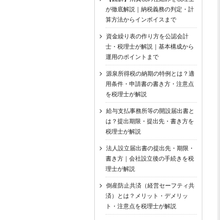
が徹底解説｜納税義務の判定・計
算方法からインボイスまで
資金繰り表の作り方を公認会計
士・税理士が解説｜基本構成から
運用のポイントまで
源泉所得税の納期の特例とは？適
用条件・申請書の書き方・注意点
を税理士が解説
給与支払事務所等の開設届出書と
は？提出期限・提出先・書き方を
税理士が解説
法人設立届出書の提出先・期限・
書き方｜会社設立後の手続きを税
理士が解説
倒産防止共済（経営セーフティ共
済）とは？メリット・デメリッ
ト・注意点を税理士が解説